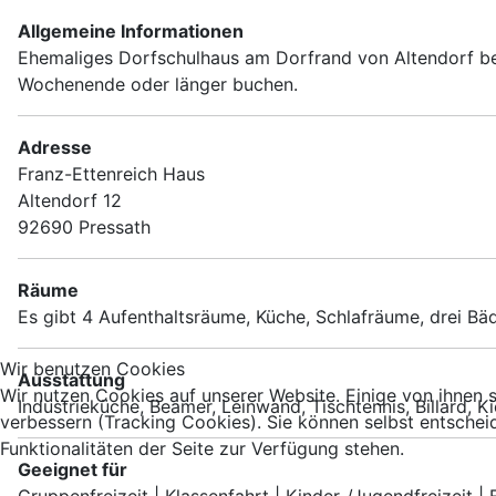
Allgemeine Informationen
Ehemaliges Dorfschulhaus am Dorfrand von Altendorf bei
Wochenende oder länger buchen.
Adresse
Franz-Ettenreich Haus
Altendorf 12
92690 Pressath
Räume
Es gibt 4 Aufenthaltsräume, Küche, Schlafräume, drei Bäd
Wir benutzen Cookies
Ausstattung
Wir nutzen Cookies auf unserer Website. Einige von ihnen s
Industrieküche, Beamer, Leinwand, Tischtennis, Billard, Ki
verbessern (Tracking Cookies). Sie können selbst entschei
Funktionalitäten der Seite zur Verfügung stehen.
Geeignet für