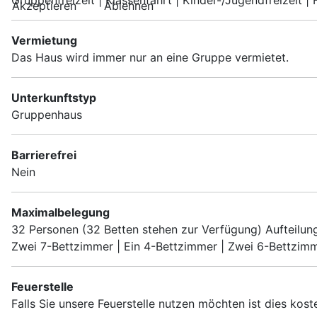
Gruppenfreizeit | Klassenfahrt | Kinder-/Jugendfreizeit |
Akzeptieren
Ablehnen
Vermietung
Das Haus wird immer nur an eine Gruppe vermietet.
Unterkunftstyp
Gruppenhaus
Barrierefrei
Nein
Maximalbelegung
32 Personen (32 Betten stehen zur Verfügung) Aufteilun
Zwei 7-Bettzimmer | Ein 4-Bettzimmer | Zwei 6-Bettzimm
Feuerstelle
Falls Sie unsere Feuerstelle nutzen möchten ist dies kosten